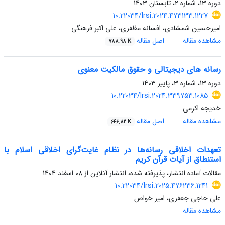
دوره 13، شماره 2، تابستان 1403
10.22034/lrsi.2024.473133.1227
امیرحسین شمشادی، افسانه مظفری، علی اکبر فرهنگی
مشاهده مقاله
اصل مقاله
788.98 K
رسانه های دیجیتالی و حقوق مالکیت معنوی
دوره 13، شماره 3، پاییز 1403
10.22034/lrsi.2024.339753.1085
خدیجه اکرمی
مشاهده مقاله
اصل مقاله
646.82 K
تعهدات اخلاقی رسانه‌ها در نظام غایت‌گرای اخلاقی اسلام با
استنطاق از آیات قرآن کریم
مقالات آماده انتشار، پذیرفته شده، انتشار آنلاین از
08 اسفند 1404
10.22034/lrsi.2025.476236.1241
علی حاجی جعفری، امیر خواص
مشاهده مقاله