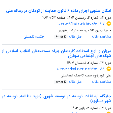
امکان سنجی اجرای ماده 6 قانون حمایت از کودکان در رسانه ملی
دوره 14، شماره 4، زمستان 1404، صفحه
253-283
10.22034/lrsi.2025.540863.1417
حمید یمین کاشانی، محمدرضا رهبرپور
مشاهده مقاله
اصل مقاله
چکیده تفصیلی
900.52 K
میزان و نوع استفاده کارمندان بنیاد مستضعفان انقلاب اسلامی از
شبکه‌های اجتماعی مجازی
دوره 13، شماره 2، تابستان 1403
10.22034/lrsi.2024.384673.1099
علی گودرزی، سمیه تاجیک اسماعیلی
مشاهده مقاله
اصل مقاله
763.22 K
جایگاه ارتباطات توسعه در توسعه شهری (مورد مطالعه: توسعه در
شهر عسلویه)
دوره 13، شماره 3، پاییز 1403