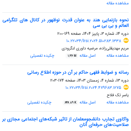
مشاهده مقاله
نحوه بازنمایی هند به عنوان قدرت نوظهور در کانال های تلگرامی
العالم و بی بی سی
دوره 14، شماره 3، پاییز 1404، صفحه
169-200
10.22034/lrsi.2026.510283.1338
مریم مهدیقلی‌زاده، مرضیه داوری لنگرودی
مشاهده مقاله
اصل مقاله
چکیده تفصیلی
1.36 M
رسانه و ضوابط فقهی حاکم بر آن در حوزه اطلاع رسانی
دوره 13، شماره 4، زمستان 1403، صفحه
174-203
10.22034/lrsi.2024.479683.1275
یاسر تک فلاح
مشاهده مقاله
اصل مقاله
چکیده تفصیلی
646.89 K
واکاوی تجارب دانشجومعلمان از تاثیر شبکه‌های اجتماعی مجازی بر
صلاحیت‌های حرفه‌ای آنان