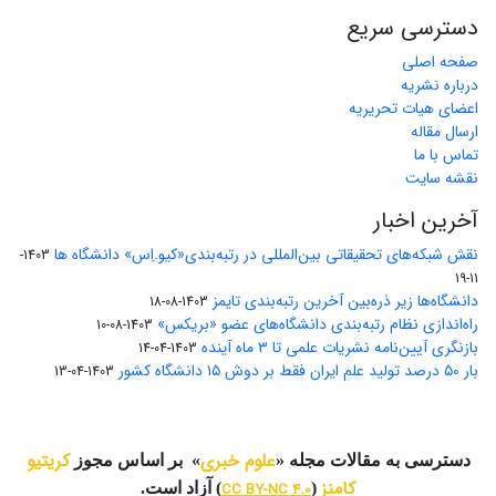
دسترسی سریع
صفحه اصلی
درباره نشریه
اعضای هیات تحریریه
ارسال مقاله
تماس با ما
نقشه سایت
آخرین اخبار
نقش شبکه‌های تحقیقاتی بین‌المللی در رتبه‌بندی«کیو.اِس» دانشگاه ها
1403-
11-19
دانشگاه‌ها زیر ذره‌بین آخرین رتبه‌بندی تایمز
1403-08-18
راه‌اندازی نظام رتبه‌بندی دانشگاه‌‌های عضو «بریکس»
1403-08-10
بازنگری آیین‌نامه نشریات علمی تا ۳ ماه آینده
1403-04-14
بار ۵۰ درصد تولید علم ایران فقط بر دوش ۱۵ دانشگاه کشور
1403-04-13
علوم خبری
کریتیو
دسترسی به مقالات مجله «
» بر اساس مجوز
کامنز
(
CC BY-NC 4.0
) آزاد است.