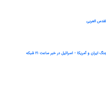
لقدس العربی
مطالعه رابطه میان ادراک کیفیت اخبار و اعتماد مخاطبان به آن (تحلیل اخبار جنگ ایران و آمریکا - اسرائیل در خبر ساعت 21 شبکه