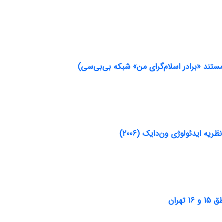
ستند «برادر اسلام‌گرای من» شبکه بی‌بی‌سی)
ه ایدئولوژی ون‌دایک (۲۰۰۶)
ران