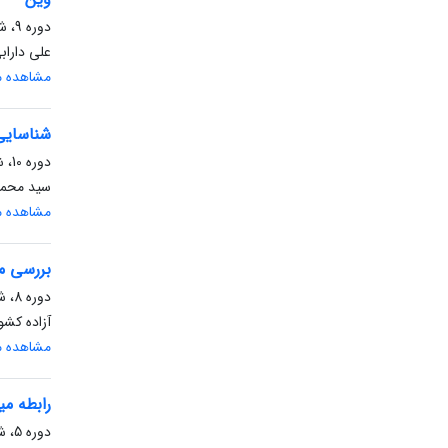
دوره 9، شماره 1، بهار 1399، صفحه
علی داراب
مشاهده مق
شناسایی 
دوره 10، شماره 3، پاییز 1400، صفحه
سید محمد
مشاهده مق
بررسی مق
دوره 8، شماره 2، تابستان 1398، صفحه
آزاده کشو
مشاهده مق
رابطه میا
دوره 5، شماره 3، پاییز 1395، صفحه