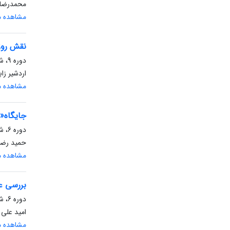
محمدرضا ر
مشاهده مق
نقش روزن
دوره 9، شماره 3، پاییز 1399، صفحه
اردشیر ز
مشاهده مق
جایگاه«ا
دوره 6، شماره 22، تابستان 1396، صفحه
حمید رضا 
مشاهده مق
بررسی ع
دوره 6، شماره 21، بهار 1396، صفحه
امید علی
مشاهده مق