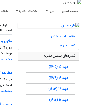
صفحه اصلی
مرور
اطلاعات نشریه
راهنما
نوع م
تعداد مقا
مقالات آماده انتشار
دلایل و 
شماره جاری
دوره 11، شماره 1، بهار 1401، صفحه
یوسف خجیر
شماره‌های پیشین نشریه
مشاهده مق
دوره 15 (1405)
مطالعه ت
دوره 14 (1404)
دوره 11، شماره 2، تابستان 1401، صفحه
احمد افرو
دوره 13 (1403)
مشاهده مق
دوره 12 (1402)
بررسی فع