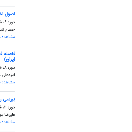
اصول اخل
دوره 6، شماره 24، زمستان 1396، صفحه
حسام الد
مشاهده مق
فاصله ف
ایران)
دوره 8، شماره 4، زمستان 1398، صفحه
امیدعلی 
مشاهده مق
بررسی را
دوره 11، شماره 2، تابستان 1401، صفحه
علیرضا پو
مشاهده مق