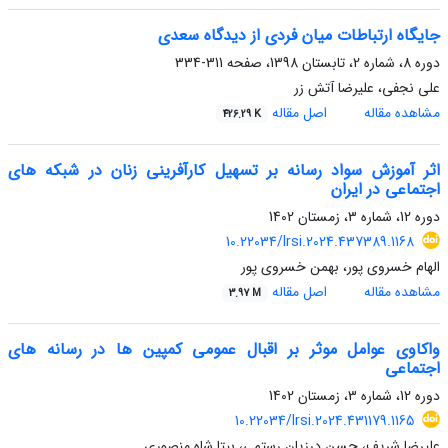
جایگاه ارتباطات میان فردی از دیدگاه سعدی
دوره 8، شماره 2، تابستان 1398، صفحه
311-334
علی نجفی، علیرضا آتش زر
مشاهده مقاله
اصل مقاله
426.29 K
اثر آموزش سواد رسانه بر تسهیل کارآفرینی زنان در شبکه های
اجتماعی در ایران
دوره 12، شماره 3، زمستان 1402
10.22034/lrsi.2024.437389.1168
الهام خسروی پور، بهمن خسروی پور
مشاهده مقاله
اصل مقاله
3.97 M
واکاوی عوامل موثر بر اقبال عمومی کمپین ها در رسانه های
اجتماعی
دوره 12، شماره 3، زمستان 1402
10.22034/lrsi.2024.431179.1165
علیرضا شریف، حسن درزیان رستمی، بیتا شاه منصوری