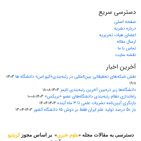
دسترسی سریع
صفحه اصلی
درباره نشریه
اعضای هیات تحریریه
ارسال مقاله
تماس با ما
نقشه سایت
آخرین اخبار
نقش شبکه‌های تحقیقاتی بین‌المللی در رتبه‌بندی«کیو.اِس» دانشگاه ها
1403-
11-19
دانشگاه‌ها زیر ذره‌بین آخرین رتبه‌بندی تایمز
1403-08-18
راه‌اندازی نظام رتبه‌بندی دانشگاه‌‌های عضو «بریکس»
1403-08-10
بازنگری آیین‌نامه نشریات علمی تا ۳ ماه آینده
1403-04-14
بار ۵۰ درصد تولید علم ایران فقط بر دوش ۱۵ دانشگاه کشور
1403-04-13
علوم خبری
کریتیو
دسترسی به مقالات مجله «
» بر اساس مجوز