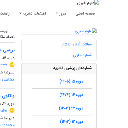
صفحه اصلی
مرور
اطلاعات نشریه
راهنما
نویسن
تعداد مقا
مقالات آماده انتشار
بررسی مو
شماره جاری
دوره 14، شماره 1، بهار 1404، صفحه
.1237
شماره‌های پیشین نشریه
علیرضا ش
مشاهده مق
دوره 15 (1405)
دوره 14 (1404)
واکاوی ع
دوره 12، شماره 3، زمستان 1402
دوره 13 (1403)
.1165
علیرضا ش
دوره 12 (1402)
مشاهده مق