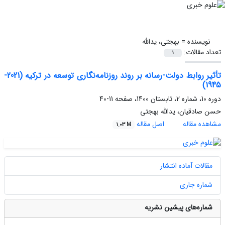
نویسنده =
بهجتی، یدالله
تعداد مقالات:
1
تأثیر روابط دولت-رسانه بر روند روزنامه‌نگاری توسعه در ترکیه (2021-
1945)
دوره 10، شماره 2، تابستان 1400، صفحه
11-40
حسن صادقیان، یدالله بهجتی
مشاهده مقاله
اصل مقاله
1.03 M
مقالات آماده انتشار
شماره جاری
شماره‌های پیشین نشریه