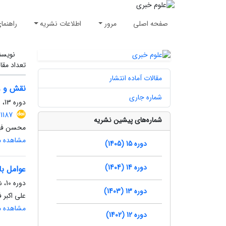
صفحه اصلی
مرور
اطلاعات نشریه
راهنما
نویسن
تعداد مقا
مقالات آماده انتشار
نقش و وی
شماره جاری
دوره 13، شماره 2، تابستان 1403
.1187
شماره‌های پیشین نشریه
محسن فین
مشاهده مق
دوره 15 (1405)
دوره 14 (1404)
عوامل با
دوره 10، شماره 2، تابستان 1400، صفحه
دوره 13 (1403)
علی اکبر 
مشاهده مق
دوره 12 (1402)