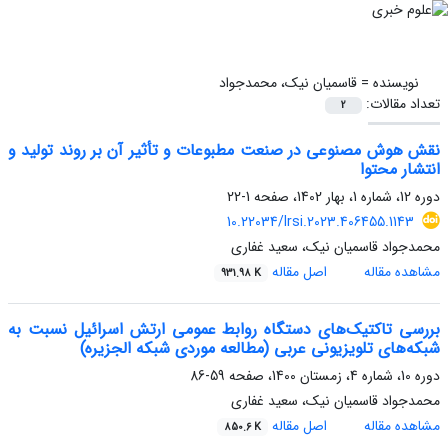
نویسنده =
قاسمیان نیک، محمدجواد
تعداد مقالات:
2
نقش هوش مصنوعی در صنعت مطبوعات و تأثیر آن بر روند تولید و
انتشار محتوا
دوره 12، شماره 1، بهار 1402، صفحه
1-22
10.22034/lrsi.2023.406455.1143
محمدجواد قاسمیان نیک، سعید غفاری
مشاهده مقاله
اصل مقاله
931.98 K
بررسی تاکتیک‌های دستگاه روابط عمومی ‌ارتش اسرائیل نسبت به
شبکه‌های تلویزیونی عربی (مطالعه موردی شبکه‌ الجزیره)
دوره 10، شماره 4، زمستان 1400، صفحه
59-86
محمدجواد قاسمیان نیک، سعید غفاری
مشاهده مقاله
اصل مقاله
850.6 K