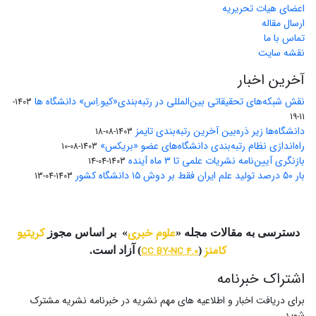
اعضای هیات تحریریه
ارسال مقاله
تماس با ما
نقشه سایت
آخرین اخبار
نقش شبکه‌های تحقیقاتی بین‌المللی در رتبه‌بندی«کیو.اِس» دانشگاه ها
1403-
11-19
دانشگاه‌ها زیر ذره‌بین آخرین رتبه‌بندی تایمز
1403-08-18
راه‌اندازی نظام رتبه‌بندی دانشگاه‌‌های عضو «بریکس»
1403-08-10
بازنگری آیین‌نامه نشریات علمی تا ۳ ماه آینده
1403-04-14
بار ۵۰ درصد تولید علم ایران فقط بر دوش ۱۵ دانشگاه کشور
1403-04-13
علوم خبری
کریتیو
دسترسی به مقالات مجله «
» بر اساس مجوز
کامنز
(
CC BY-NC 4.0
) آزاد است.
اشتراک خبرنامه
برای دریافت اخبار و اطلاعیه های مهم نشریه در خبرنامه نشریه مشترک
شوید.