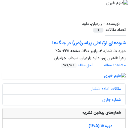
نویسنده =
زارعیان، داود
تعداد مقالات:
1
شیوه‌های ارتباطی پیامبر(ص) در جنگ‌‌ها
دوره 10، شماره 3، پاییز 1400، صفحه
225-250
زهرا طاهری پور، داود زارعیان، سوداب جهانیان
مشاهده مقاله
اصل مقاله
978.91 K
مقالات آماده انتشار
شماره جاری
شماره‌های پیشین نشریه
دوره 15 (1405)