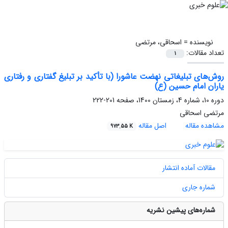
نویسنده =
اسحاقی، مرتضی
تعداد مقالات:
1
روش‌های تبلیغاتی نهضت عاشورا (با تأکید بر تبلیغ گفتاری و رفتاری
یاران امام حسین (ع)
دوره 10، شماره 4، زمستان 1400، صفحه
201-222
مرتضی اسحاقی
مشاهده مقاله
اصل مقاله
973.55 K
مقالات آماده انتشار
شماره جاری
شماره‌های پیشین نشریه