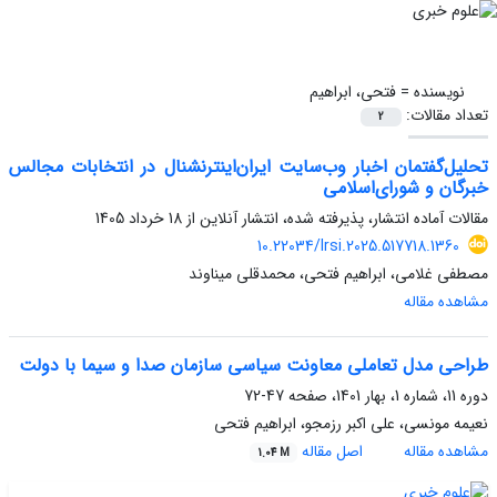
نویسنده =
فتحی، ابراهیم
تعداد مقالات:
2
تحلیل‌گفتمان اخبار وب‌سایت ایران‌اینترنشنال در انتخابات مجالس
خبرگان و شورای‌اسلامی
مقالات آماده انتشار، پذیرفته شده، انتشار آنلاین از
18 خرداد 1405
10.22034/lrsi.2025.517718.1360
مصطفی غلامی، ابراهیم فتحی، محمدقلی میناوند
مشاهده مقاله
طراحی مدل تعاملی معاونت سیاسی ‌سازمان صدا و سیما با دولت
دوره 11، شماره 1، بهار 1401، صفحه
47-72
نعیمه مونسی، علی اکبر رزمجو، ابراهیم فتحی
مشاهده مقاله
اصل مقاله
1.04 M