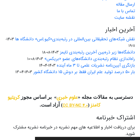
ارسال مقاله
تماس با ما
نقشه سایت
آخرین اخبار
نقش شبکه‌های تحقیقاتی بین‌المللی در رتبه‌بندی«کیو.اِس» دانشگاه ها
1403-
11-19
دانشگاه‌ها زیر ذره‌بین آخرین رتبه‌بندی تایمز
1403-08-18
راه‌اندازی نظام رتبه‌بندی دانشگاه‌‌های عضو «بریکس»
1403-08-10
بازنگری آیین‌نامه نشریات علمی تا ۳ ماه آینده
1403-04-14
بار ۵۰ درصد تولید علم ایران فقط بر دوش ۱۵ دانشگاه کشور
1403-04-13
علوم خبری
کریتیو
دسترسی به مقالات مجله «
» بر اساس مجوز
کامنز
(
CC BY-NC 4.0
) آزاد است.
اشتراک خبرنامه
برای دریافت اخبار و اطلاعیه های مهم نشریه در خبرنامه نشریه مشترک
شوید.