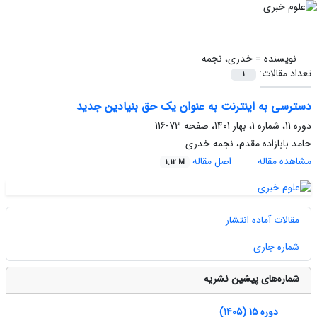
نویسنده =
خدری، نجمه
تعداد مقالات:
1
دسترسی به اینترنت به عنوان یک حق بنیادین جدید
دوره 11، شماره 1، بهار 1401، صفحه
73-116
حامد بابازاده مقدم، نجمه خدری
مشاهده مقاله
اصل مقاله
1.12 M
مقالات آماده انتشار
شماره جاری
شماره‌های پیشین نشریه
دوره 15 (1405)