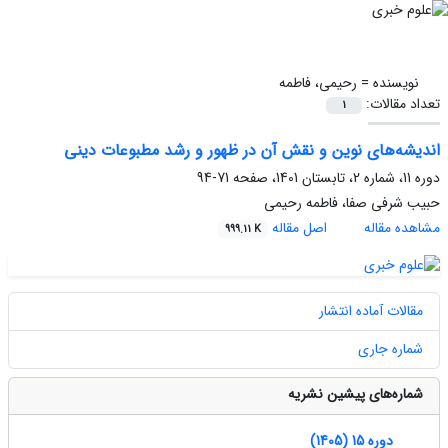
نویسنده =
رحیمی، فاطمه
تعداد مقالات:
1
اندیشه‌های نوین و نقش آن در ظهور و رشد مطبوعات دینی
دوره 11، شماره 2، تابستان 1401، صفحه
71-94
حبیب شرفی صفا، فاطمه رحیمی
مشاهده مقاله
اصل مقاله
999.11 K
مقالات آماده انتشار
شماره جاری
شماره‌های پیشین نشریه
دوره 15 (1405)