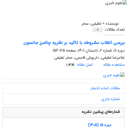
نویسنده =
لطیفی، سحر
تعداد مقالات:
1
بررسی انقلاب مشروطه با تاکید بر نظریه چالمرز جانسون
دوره 11، شماره 2، تابستان 1401، صفحه
125-156
غلامرضا لطیفی، داریوش قاسمی، سحر لطیفی
مشاهده مقاله
اصل مقاله
1.14 M
مقالات آماده انتشار
شماره جاری
شماره‌های پیشین نشریه
دوره 15 (1405)