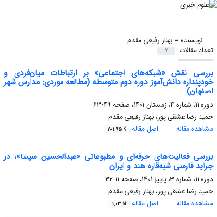
نویسنده =
بهناز رفیعی مقدم
تعداد مقالات:
2
بررسی نقش «شبکه‌های اجتماعی» بر ارتباطات میان‌فردی و
خودپنداره دانش‌آموز دوره دوم متوسطه (مطالعه موردی: مدارس شهر
اصفهان)
دوره 11، شماره 4، زمستان 1401، صفحه
49-63
حمید رضا عشقی پور، بهناز رفیعی مقدم
مشاهده مقاله
اصل مقاله
701.95 K
بررسی فعالیت‌های حرفه‌ای و مطبوعاتی «عبدالحسین سپنتا»، در
جراید فارسی شبه‌قاره هند و ایران
دوره 11، شماره 3، پاییز 1401، صفحه
11-32
حمید رضا عشقی پور، بهناز رفیعی مقدم
مشاهده مقاله
اصل مقاله
1.03 M