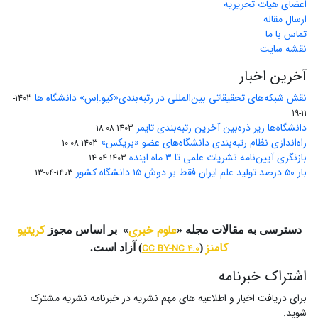
اعضای هیات تحریریه
ارسال مقاله
تماس با ما
نقشه سایت
آخرین اخبار
نقش شبکه‌های تحقیقاتی بین‌المللی در رتبه‌بندی«کیو.اِس» دانشگاه ها
1403-
11-19
دانشگاه‌ها زیر ذره‌بین آخرین رتبه‌بندی تایمز
1403-08-18
راه‌اندازی نظام رتبه‌بندی دانشگاه‌‌های عضو «بریکس»
1403-08-10
بازنگری آیین‌نامه نشریات علمی تا ۳ ماه آینده
1403-04-14
بار ۵۰ درصد تولید علم ایران فقط بر دوش ۱۵ دانشگاه کشور
1403-04-13
علوم خبری
کریتیو
دسترسی به مقالات مجله «
» بر اساس مجوز
کامنز
(
CC BY-NC 4.0
) آزاد است.
اشتراک خبرنامه
برای دریافت اخبار و اطلاعیه های مهم نشریه در خبرنامه نشریه مشترک
شوید.