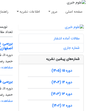
صفحه اصلی
مرور
اطلاعات نشریه
راهنما
نویسن
تعداد مقا
مقالات آماده انتشار
بررسی ن
شماره جاری
اصفهان)
دوره 11، شماره 4، زمستان 1401، صفحه
شماره‌های پیشین نشریه
حمید رضا 
مشاهده مق
دوره 15 (1405)
بررسی فع
دوره 14 (1404)
دوره 11، شماره 3، پاییز 1401، صفحه
دوره 13 (1403)
حمید رضا 
مشاهده مق
دوره 12 (1402)