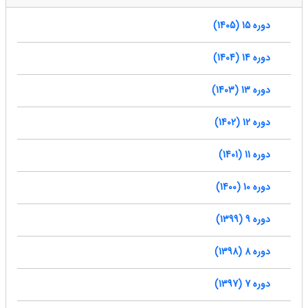
دوره 15 (1405)
دوره 14 (1404)
دوره 13 (1403)
دوره 12 (1402)
دوره 11 (1401)
دوره 10 (1400)
دوره 9 (1399)
دوره 8 (1398)
دوره 7 (1397)