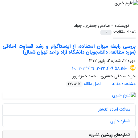
نویسنده =
صادقی جعفری، جواد
تعداد مقالات:
1
بررسی رابطه میزان استفاده، از اینستاگرام و رشد قضاوت اخلاقی
(مورد مطالعه: دانشجویان دانشگاه آزاد واحد تهران شمال)
دوره 12، شماره 2، پاییز 1402
10.22034/lrsi.2023.409158.1150
جواد صادقی جعفری، محمد حمزه پور
مشاهده مقاله
اصل مقاله
270.81 K
مقالات آماده انتشار
شماره جاری
شماره‌های پیشین نشریه