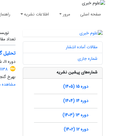
صفحه اصلی
مرور
اطلاعات نشریه
راهنما
نویسن
تعداد مقا
مقالات آماده انتشار
تحلیل گفت
شماره جاری
دوره 11، شماره 4، زمستان 1401، صفحه
1138
شماره‌های پیشین نشریه
بهرخ گنجی
مشاهده مق
دوره 15 (1405)
دوره 14 (1404)
دوره 13 (1403)
دوره 12 (1402)