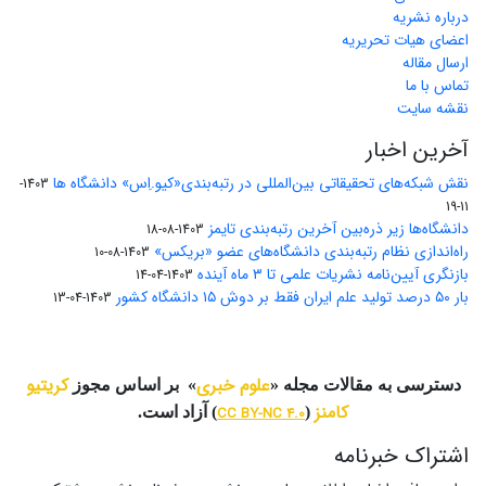
درباره نشریه
اعضای هیات تحریریه
ارسال مقاله
تماس با ما
نقشه سایت
آخرین اخبار
نقش شبکه‌های تحقیقاتی بین‌المللی در رتبه‌بندی«کیو.اِس» دانشگاه ها
1403-
11-19
دانشگاه‌ها زیر ذره‌بین آخرین رتبه‌بندی تایمز
1403-08-18
راه‌اندازی نظام رتبه‌بندی دانشگاه‌‌های عضو «بریکس»
1403-08-10
بازنگری آیین‌نامه نشریات علمی تا ۳ ماه آینده
1403-04-14
بار ۵۰ درصد تولید علم ایران فقط بر دوش ۱۵ دانشگاه کشور
1403-04-13
علوم خبری
کریتیو
دسترسی به مقالات مجله «
» بر اساس مجوز
کامنز
(
CC BY-NC 4.0
) آزاد است.
اشتراک خبرنامه