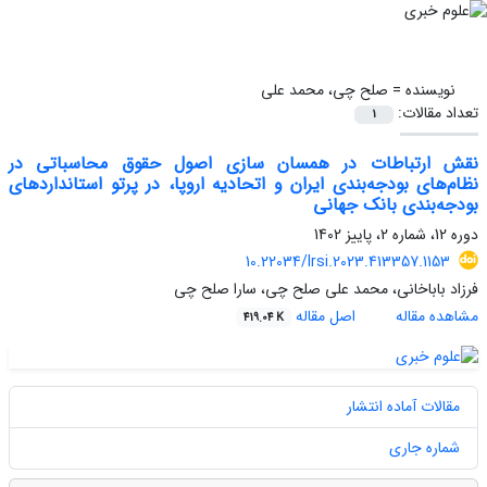
نویسنده =
صلح چی، محمد علی
تعداد مقالات:
1
نقش ارتباطات در همسان سازی اصول حقوق محاسباتی در
نظام‌های بودجه‌بندی ایران و اتحادیه اروپا، در پرتو استانداردهای
بودجه‌بندی بانک جهانی
دوره 12، شماره 2، پاییز 1402
10.22034/lrsi.2023.413357.1153
فرزاد باباخانی، محمد علی صلح چی، سارا صلح چی
مشاهده مقاله
اصل مقاله
419.04 K
مقالات آماده انتشار
شماره جاری