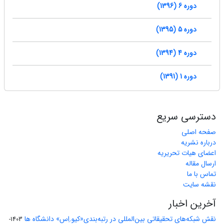
دوره 6 (1396)
دوره 5 (1395)
دوره 4 (1394)
دوره 1 (1391)
دسترسی سریع
صفحه اصلی
درباره نشریه
اعضای هیات تحریریه
ارسال مقاله
تماس با ما
نقشه سایت
آخرین اخبار
نقش شبکه‌های تحقیقاتی بین‌المللی در رتبه‌بندی«کیو.اِس» دانشگاه ها
1403-