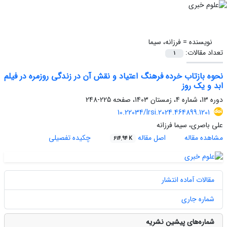
نویسنده =
فرزانه، سیما
تعداد مقالات:
1
نحوه بازتاب خرده فرهنگ اعتیاد و نقش آن در زندگی روزمره در فیلم
ابد و یک روز
دوره 13، شماره 4، زمستان 1403، صفحه
225-248
10.22034/lrsi.2024.464899.1201
علی باصری، سیما فرزانه
مشاهده مقاله
اصل مقاله
چکیده تفصیلی
614.94 K
مقالات آماده انتشار
شماره جاری
شماره‌های پیشین نشریه