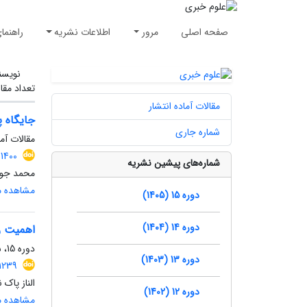
صفحه اصلی
مرور
اطلاعات نشریه
راهنما
نویسن
تعداد مقا
مقالات آماده انتشار
جایگاه پ
شماره جاری
مقالات آما
1400
شماره‌های پیشین نشریه
محمد جواد
مشاهده مق
دوره 15 (1405)
دوره 14 (1404)
اهمیت رس
دوره 15، شماره 1، بهار 1405، صفحه
دوره 13 (1403)
1239
الناز پاک ن
دوره 12 (1402)
مشاهده مق