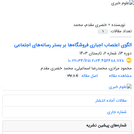
نویسنده =
خضری مقدم، محمد
تعداد مقالات:
1
الگوی اعتصاب اجباری فروشگاه‌ها بر بستر رسانه‌های اجتماعی
دوره 13، شماره 2، تابستان 1403
10.22034/lrsi.2024.456488.1178
محمود مرادی، محمدرضا اسماعیلی، محمد خضری مقدم
مشاهده مقاله
اصل مقاله
796.11 K
مقالات آماده انتشار
شماره جاری
شماره‌های پیشین نشریه