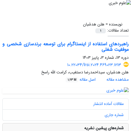
نویسنده =
هلن هدشیان
تعداد مقالات:
1
راهبردهای استفاده از اینستاگرام برای توسعه برندسازی شخصی و
موفقیت شغلی
دوره 13، شماره 3، پاییز 1403
10.22034/lrsi.2024.469023.1213
هلن هدشیان، سیداحمدرضا دستغیب، کرامت الله راسخ
مشاهده مقاله
اصل مقاله
1.23 M
مقالات آماده انتشار
شماره جاری
شماره‌های پیشین نشریه