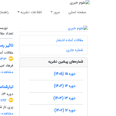
صفحه اصلی
مرور
اطلاعات نشریه
راهنما
نویسن
تعداد مقا
مقالات آماده انتشار
تاثیر رس
شماره جاری
مقالات آما
.1413
شماره‌های پیشین نشریه
فرهاد امی
مشاهده مق
دوره 15 (1405)
دوره 14 (1404)
تبارشنا
دوره 13، شماره 2، تابستان 1403
دوره 13 (1403)
.1194
پری ناز ش
دوره 12 (1402)
مشاهده مق