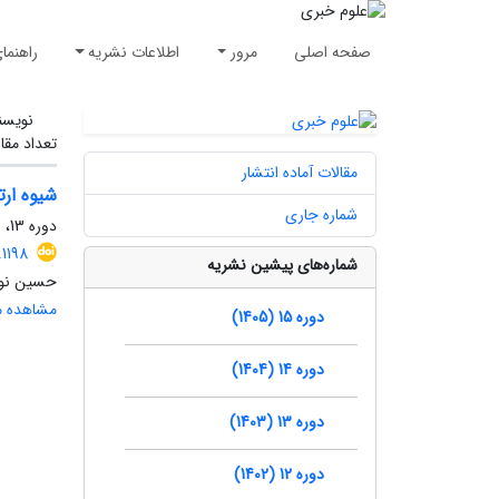
صفحه اصلی
مرور
اطلاعات نشریه
راهنما
نویسن
تعداد مقا
مقالات آماده انتشار
شیوه ارت
شماره جاری
دوره 13، شماره 2، تابستان 1403
.1198
شماره‌های پیشین نشریه
حسین نوری
مشاهده مق
دوره 15 (1405)
دوره 14 (1404)
دوره 13 (1403)
دوره 12 (1402)