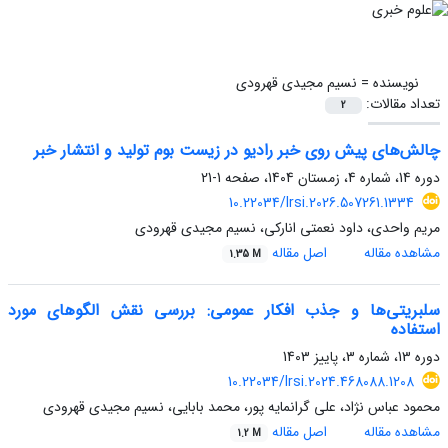
نویسنده =
نسیم مجیدی قهرودی
تعداد مقالات:
2
چالش‌های پیش روی خبر رادیو در زیست بوم تولید و انتشار خبر
دوره 14، شماره 4، زمستان 1404، صفحه
1-21
10.22034/lrsi.2026.507261.1334
مریم واحدی، داود نعمتی انارکی، نسیم مجیدی قهرودی
مشاهده مقاله
اصل مقاله
1.35 M
سلبریتی‌ها و جذب افکار عمومی: بررسی نقش الگوهای مورد
استفاده
دوره 13، شماره 3، پاییز 1403
10.22034/lrsi.2024.468088.1208
محمود عباس نژاد، علی گرانمایه پور، محمد بابایی، نسیم مجیدی قهرودی
مشاهده مقاله
اصل مقاله
1.2 M