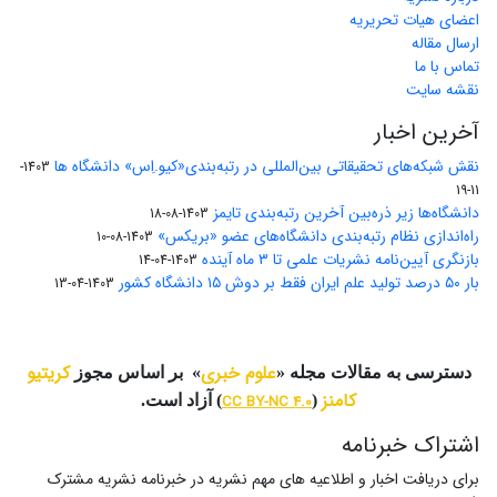
اعضای هیات تحریریه
ارسال مقاله
تماس با ما
نقشه سایت
آخرین اخبار
نقش شبکه‌های تحقیقاتی بین‌المللی در رتبه‌بندی«کیو.اِس» دانشگاه ها
1403-
11-19
دانشگاه‌ها زیر ذره‌بین آخرین رتبه‌بندی تایمز
1403-08-18
راه‌اندازی نظام رتبه‌بندی دانشگاه‌‌های عضو «بریکس»
1403-08-10
بازنگری آیین‌نامه نشریات علمی تا ۳ ماه آینده
1403-04-14
بار ۵۰ درصد تولید علم ایران فقط بر دوش ۱۵ دانشگاه کشور
1403-04-13
علوم خبری
کریتیو
دسترسی به مقالات مجله «
» بر اساس مجوز
کامنز
(
CC BY-NC 4.0
) آزاد است.
اشتراک خبرنامه
برای دریافت اخبار و اطلاعیه های مهم نشریه در خبرنامه نشریه مشترک