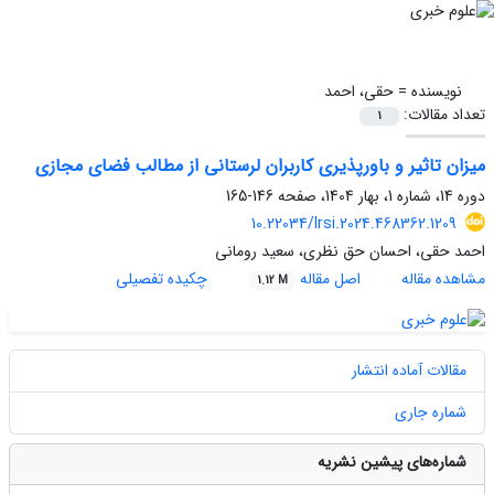
نویسنده =
حقی، احمد
تعداد مقالات:
1
میزان تاثیر و باورپذیری کاربران لرستانی از مطالب فضای مجازی
دوره 14، شماره 1، بهار 1404، صفحه
146-165
10.22034/lrsi.2024.468362.1209
احمد حقی، احسان حق نظری، سعید رومانی
مشاهده مقاله
اصل مقاله
چکیده تفصیلی
1.12 M
مقالات آماده انتشار
شماره جاری
شماره‌های پیشین نشریه