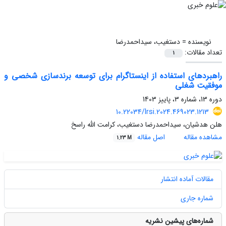
نویسنده =
دستغیب، سیداحمدرضا
تعداد مقالات:
1
راهبردهای استفاده از اینستاگرام برای توسعه برندسازی شخصی و
موفقیت شغلی
دوره 13، شماره 3، پاییز 1403
10.22034/lrsi.2024.469023.1213
هلن هدشیان، سیداحمدرضا دستغیب، کرامت الله راسخ
مشاهده مقاله
اصل مقاله
1.23 M
مقالات آماده انتشار
شماره جاری
شماره‌های پیشین نشریه