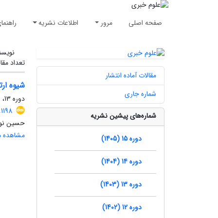
صفحه اصلی
مرور
اطلاعات نشریه
راهنما
نویسن
تعداد مقا
مقالات آماده انتشار
شیوه ارت
شماره جاری
دوره 13، شماره 2، تابستان 1403
.1198
شماره‌های پیشین نشریه
حسین نوری
مشاهده مق
دوره 15 (1405)
دوره 14 (1404)
دوره 13 (1403)
دوره 12 (1402)