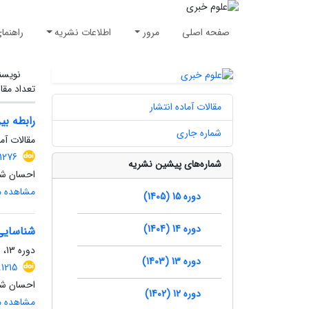
صفحه اصلی
مرور
اطلاعات نشریه
راهنما
نویسن
تعداد مقا
مقالات آماده انتشار
رابطه بی
شماره جاری
مقالات آما
1276
شماره‌های پیشین نشریه
احسان شام
مشاهده مق
دوره 15 (1405)
دوره 14 (1404)
شناسایی 
دوره 13، شماره 4، زمستان 1403، صفحه
دوره 13 (1403)
.1215
احسان شام
دوره 12 (1402)
مشاهده مق