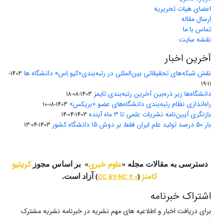
اعضای هیات تحریریه
ارسال مقاله
تماس با ما
نقشه سایت
آخرین اخبار
نقش شبکه‌های تحقیقاتی بین‌المللی در رتبه‌بندی«کیو.اِس» دانشگاه ها
1403-
11-19
دانشگاه‌ها زیر ذره‌بین آخرین رتبه‌بندی تایمز
1403-08-18
راه‌اندازی نظام رتبه‌بندی دانشگاه‌‌های عضو «بریکس»
1403-08-10
بازنگری آیین‌نامه نشریات علمی تا ۳ ماه آینده
1403-04-14
بار ۵۰ درصد تولید علم ایران فقط بر دوش ۱۵ دانشگاه کشور
1403-04-13
علوم خبری
کریتیو
دسترسی به مقالات مجله «
» بر اساس مجوز
کامنز
(
CC BY-NC 4.0
) آزاد است.
اشتراک خبرنامه
برای دریافت اخبار و اطلاعیه های مهم نشریه در خبرنامه نشریه مشترک