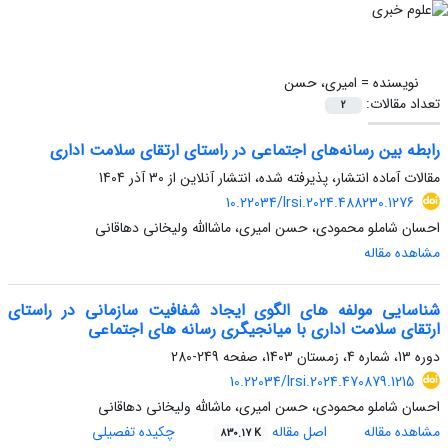
نویسنده =
امیری، حسن
تعداد مقالات:
2
رابطه بین رسانه‌های اجتماعی در راستای ارتقای سلامت اداری
مقالات آماده انتشار، پذیرفته شده، انتشار آنلاین از
30 آذر 1404
10.22034/lrsi.2024.488230.1276
احسان شاملو محمودی، حسن امیری، ماشاالله ولیخانی دهاقانی
مشاهده مقاله
شناسایی مولفه های الگوی ایجاد شفافیت سازمانی در راستای
ارتقای سلامت اداری با میانجیگری رسانه های اجتماعی
دوره 13، شماره 4، زمستان 1403، صفحه
249-280
10.22034/lrsi.2024.470879.1215
احسان شاملو محمودی، حسن امیری، ماشالله ولیخانی دهاقانی
مشاهده مقاله
اصل مقاله
چکیده تفصیلی
830.17 K