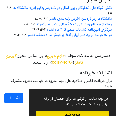
نقش شبکه‌های تحقیقاتی بین‌المللی در رتبه‌بندی«کیو.اِس» دانشگاه ها
1403-
11-19
دانشگاه‌ها زیر ذره‌بین آخرین رتبه‌بندی تایمز
1403-08-18
راه‌اندازی نظام رتبه‌بندی دانشگاه‌‌های عضو «بریکس»
1403-08-10
بازنگری آیین‌نامه نشریات علمی تا ۳ ماه آینده
1403-04-14
بار ۵۰ درصد تولید علم ایران فقط بر دوش ۱۵ دانشگاه کشور
1403-04-13
علوم خبری
کریتیو
دسترسی به مقالات مجله «
» بر اساس مجوز
کامنز
(
CC BY-NC 4.0
) آزاد است.
اشتراک خبرنامه
برای دریافت اخبار و اطلاعیه های مهم نشریه در خبرنامه نشریه مشترک
شوید.
اشتراک
این وب سایت از کوکی ها برای اطمینان از ارائه
بهترین خدمات استفاده می کند.
متوجه شدم