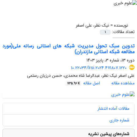
نویسنده =
نیک نظر، علی اصغر
تعداد مقالات:
1
تدوین سبک تحول مدیریت شبکه های استانی رسانه ملی(مورد
مطالعه شبکه استانی مازندران)
دوره 13، شماره 3، پاییز 1403
10.22034/lrsi.2024.471807.1220
علی اصغر نیک نظر، عبدالرضا شاه محمدی، حسن درزیان رستمی
مشاهده مقاله
اصل مقاله
735.96 K
مقالات آماده انتشار
شماره جاری
شماره‌های پیشین نشریه