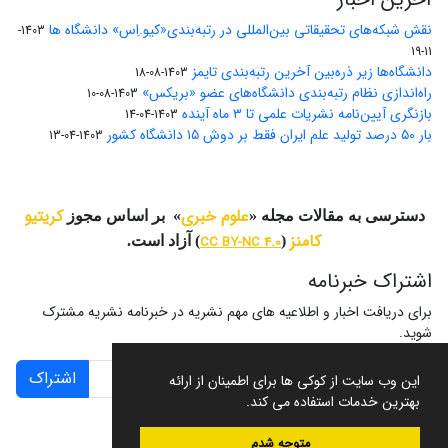
نقش شبکه‌های تحقیقاتی بین‌المللی در رتبه‌بندی«کیو.اِس» دانشگاه ها
1403-
11-19
دانشگاه‌ها زیر ذره‌بین آخرین رتبه‌بندی تایمز
1403-08-18
راه‌اندازی نظام رتبه‌بندی دانشگاه‌‌های عضو «بریکس»
1403-08-10
بازنگری آیین‌نامه نشریات علمی تا ۳ ماه آینده
1403-04-14
بار ۵۰ درصد تولید علم ایران فقط بر دوش ۱۵ دانشگاه کشور
1403-04-13
علوم خبری
کریتیو
دسترسی به مقالات مجله «
» بر اساس مجوز
کامنز
(
CC BY-NC 4.0
) آزاد است.
اشتراک خبرنامه
برای دریافت اخبار و اطلاعیه های مهم نشریه در خبرنامه نشریه مشترک
شوید.
اشتراک
این وب سایت از کوکی ها برای اطمینان از ارائه
بهترین خدمات استفاده می کند.
متوجه شدم