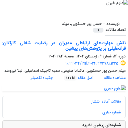
نویسنده =
حسن پور حسکویی، میثم
تعداد مقالات:
1
نقش مهارت‌های ارتباطی مدیران در رضایت شغلی کارکنان:
فراتحلیلی بر پژوهش‌های پیشین
دوره 14، شماره 4، زمستان 1404، صفحه
284-304
10.22034/lrsi.2024.472781.1225
میثم حسن پور حسکویی، ماندانا صنیعی، سمیه تاجیک اسماعیلی، لیلا نیرومند
مشاهده مقاله
اصل مقاله
چکیده تفصیلی
1.27 M
مقالات آماده انتشار
شماره جاری
شماره‌های پیشین نشریه