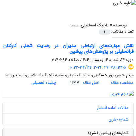
نویسنده =
تاجیک اسماعیلی، سمیه
تعداد مقالات:
1
نقش مهارت‌های ارتباطی مدیران در رضایت شغلی کارکنان:
فراتحلیلی بر پژوهش‌های پیشین
دوره 14، شماره 4، زمستان 1404، صفحه
284-304
10.22034/lrsi.2024.472781.1225
میثم حسن پور حسکویی، ماندانا صنیعی، سمیه تاجیک اسماعیلی، لیلا نیرومند
مشاهده مقاله
اصل مقاله
چکیده تفصیلی
1.27 M
مقالات آماده انتشار
شماره جاری
شماره‌های پیشین نشریه