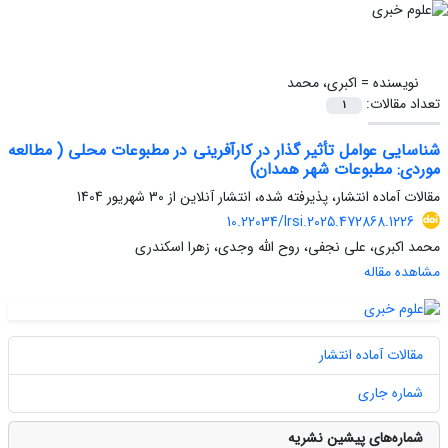
نویسنده =
اکبری، محمد
تعداد مقالات:
1
شناسایی عوامل تأثیر گذار در کارآفرینی در مطبوعات محلی ( مطالعه
موردی: مطبوعات شهر همدان)
مقالات آماده انتشار، پذیرفته شده، انتشار آنلاین از
30 شهریور 1404
10.22034/lrsi.2025.472868.1226
محمد اکبری، علی نجفی، روح الله وجدی، زهرا اسکندری
مشاهده مقاله
مقالات آماده انتشار
شماره جاری
شماره‌های پیشین نشریه