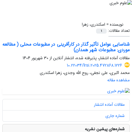
نویسنده =
اسکندری، زهرا
تعداد مقالات:
1
شناسایی عوامل تأثیر گذار در کارآفرینی در مطبوعات محلی ( مطالعه
موردی: مطبوعات شهر همدان)
مقالات آماده انتشار، پذیرفته شده، انتشار آنلاین از
30 شهریور 1404
10.22034/lrsi.2025.472868.1226
محمد اکبری، علی نجفی، روح الله وجدی، زهرا اسکندری
مشاهده مقاله
مقالات آماده انتشار
شماره جاری
شماره‌های پیشین نشریه