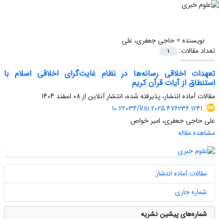
نویسنده =
حاجی جعفری، علی
تعداد مقالات:
1
تعهدات اخلاقی رسانه‌ها در نظام غایت‌گرای اخلاقی اسلام با
استنطاق از آیات قرآن کریم
مقالات آماده انتشار، پذیرفته شده، انتشار آنلاین از
08 اسفند 1404
10.22034/lrsi.2025.476236.1241
علی حاجی جعفری، امیر خواص
مشاهده مقاله
مقالات آماده انتشار
شماره جاری
شماره‌های پیشین نشریه