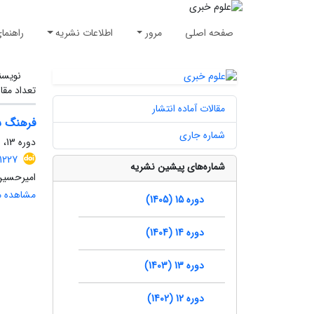
صفحه اصلی
مرور
اطلاعات نشریه
راهنما
نویسن
تعداد مقا
مقالات آماده انتشار
فرهنگ شب
شماره جاری
دوره 13، شماره 2، تابستان 1403
1227
شماره‌های پیشین نشریه
امیرحسین
مشاهده مق
دوره 15 (1405)
دوره 14 (1404)
دوره 13 (1403)
دوره 12 (1402)