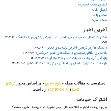
اعضای هیات تحریریه
ارسال مقاله
تماس با ما
نقشه سایت
آخرین اخبار
نقش شبکه‌های تحقیقاتی بین‌المللی در رتبه‌بندی«کیو.اِس» دانشگاه ها
1403-
11-19
دانشگاه‌ها زیر ذره‌بین آخرین رتبه‌بندی تایمز
1403-08-18
راه‌اندازی نظام رتبه‌بندی دانشگاه‌‌های عضو «بریکس»
1403-08-10
بازنگری آیین‌نامه نشریات علمی تا ۳ ماه آینده
1403-04-14
بار ۵۰ درصد تولید علم ایران فقط بر دوش ۱۵ دانشگاه کشور
1403-04-13
علوم خبری
کریتیو
دسترسی به مقالات مجله «
» بر اساس مجوز
کامنز
(
CC BY-NC 4.0
) آزاد است.
اشتراک خبرنامه
برای دریافت اخبار و اطلاعیه های مهم نشریه در خبرنامه نشریه مشترک