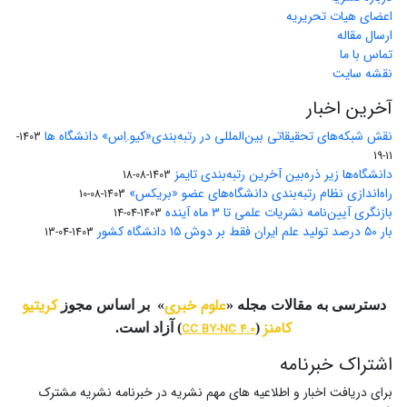
اعضای هیات تحریریه
ارسال مقاله
تماس با ما
نقشه سایت
آخرین اخبار
نقش شبکه‌های تحقیقاتی بین‌المللی در رتبه‌بندی«کیو.اِس» دانشگاه ها
1403-
11-19
دانشگاه‌ها زیر ذره‌بین آخرین رتبه‌بندی تایمز
1403-08-18
راه‌اندازی نظام رتبه‌بندی دانشگاه‌‌های عضو «بریکس»
1403-08-10
بازنگری آیین‌نامه نشریات علمی تا ۳ ماه آینده
1403-04-14
بار ۵۰ درصد تولید علم ایران فقط بر دوش ۱۵ دانشگاه کشور
1403-04-13
علوم خبری
کریتیو
دسترسی به مقالات مجله «
» بر اساس مجوز
کامنز
(
CC BY-NC 4.0
) آزاد است.
اشتراک خبرنامه
برای دریافت اخبار و اطلاعیه های مهم نشریه در خبرنامه نشریه مشترک