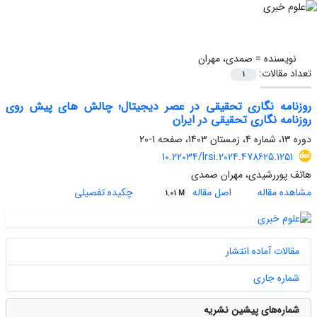
نویسنده =
صمدی، مهران
تعداد مقالات:
1
روزنامه نگاری تحقیقی در عصر دیجیتال؛ چالش های پیش روی
روزنامه نگاری تحقیقی در ایران
دوره 13، شماره 4، زمستان 1403، صفحه
1-20
10.22034/lrsi.2024.478625.1251
هاتف پوررشیدی، مهران صمدی
مشاهده مقاله
اصل مقاله
چکیده تفصیلی
1.01 M
مقالات آماده انتشار
شماره جاری
شماره‌های پیشین نشریه