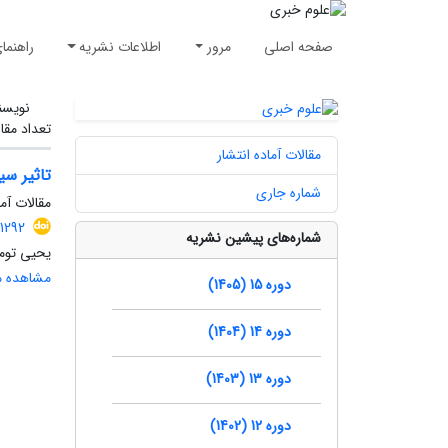
صفحه اصلی
مرور
اطلاعات نشریه
راهنما
نویسن
تعداد مقا
مقالات آماده انتشار
تاثیر سی
شماره جاری
مقالات آما
1292
شماره‌های پیشین نشریه
یحیی توم
مشاهده مق
دوره 15 (1405)
دوره 14 (1404)
دوره 13 (1403)
دوره 12 (1402)