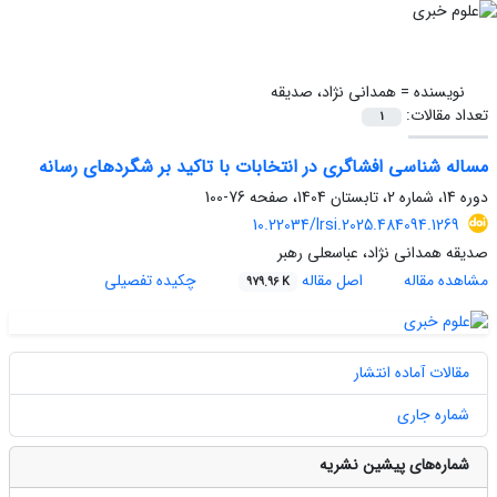
نویسنده =
همدانی نژاد، صدیقه
تعداد مقالات:
1
مساله شناسی افشاگری در انتخابات با تاکید بر شگردهای رسانه
دوره 14، شماره 2، تابستان 1404، صفحه
76-100
10.22034/lrsi.2025.484094.1269
صدیقه همدانی نژاد، عباسعلی رهبر
مشاهده مقاله
اصل مقاله
چکیده تفصیلی
979.96 K
مقالات آماده انتشار
شماره جاری
شماره‌های پیشین نشریه