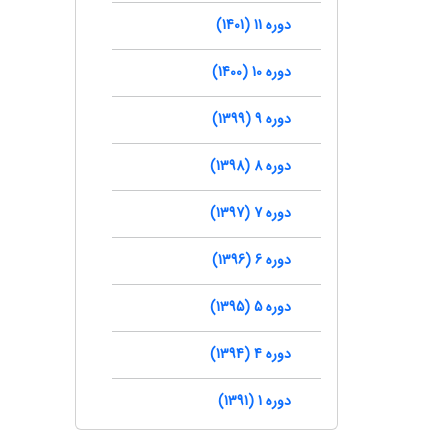
دوره 11 (1401)
دوره 10 (1400)
دوره 9 (1399)
دوره 8 (1398)
دوره 7 (1397)
دوره 6 (1396)
دوره 5 (1395)
دوره 4 (1394)
دوره 1 (1391)