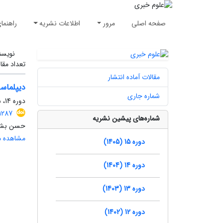
صفحه اصلی
مرور
اطلاعات نشریه
راهنما
نویسن
تعداد مقا
مقالات آماده انتشار
دیپلماسی گفتمانی اغتشا
شماره جاری
دوره 14، شماره 2، تابستان 1404، صفحه
.1287
شماره‌های پیشین نشریه
حسن بشیر
مشاهده مق
دوره 15 (1405)
دوره 14 (1404)
دوره 13 (1403)
دوره 12 (1402)