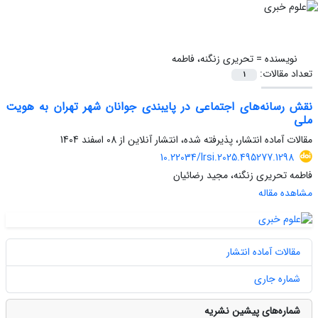
نویسنده =
تحریری زنگنه، فاطمه
تعداد مقالات:
1
نقش رسانه‌های اجتماعی در پایبندی جوانان شهر تهران به هویت
ملی
مقالات آماده انتشار، پذیرفته شده، انتشار آنلاین از
08 اسفند 1404
10.22034/lrsi.2025.495277.1298
فاطمه تحریری زنگنه، مجید رضائیان
مشاهده مقاله
مقالات آماده انتشار
شماره جاری
شماره‌های پیشین نشریه