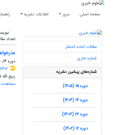
صفحه اصلی
مرور
اطلاعات نشریه
راهنما
نویسن
تعداد مقا
مقالات آماده انتشار
عذرخواه
شماره جاری
دوره 14، شماره 4، زمستان 1404، صفحه
.1317
شماره‌های پیشین نشریه
ربیع الله
مشاهده مق
دوره 15 (1405)
دوره 14 (1404)
دوره 13 (1403)
دوره 12 (1402)