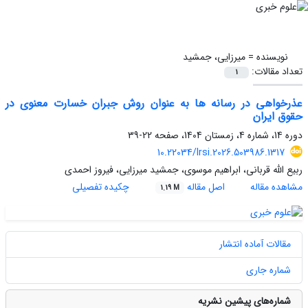
نویسنده =
میرزایی، جمشید
تعداد مقالات:
1
عذرخواهی در رسانه ها به عنوان روش جبران خسارت معنوی در
حقوق ایران
دوره 14، شماره 4، زمستان 1404، صفحه
22-39
10.22034/lrsi.2026.503986.1317
ربیع الله قربانی، ابراهیم موسوی، جمشید میرزایی، فیروز احمدی
مشاهده مقاله
اصل مقاله
چکیده تفصیلی
1.19 M
مقالات آماده انتشار
شماره جاری
شماره‌های پیشین نشریه